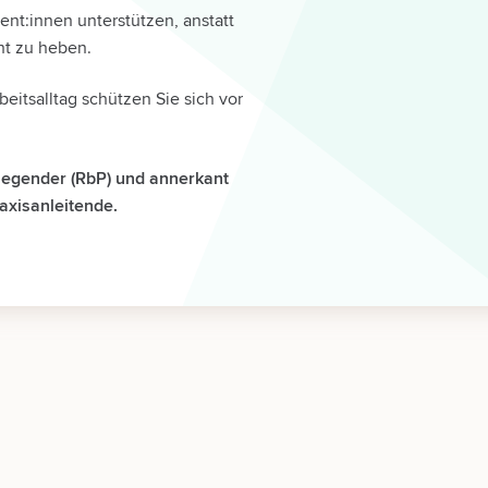
ent:innen unterstützen, anstatt
t zu heben.
itsalltag schützen Sie sich vor
Pflegender (RbP) und annerkant
raxisanleitende.