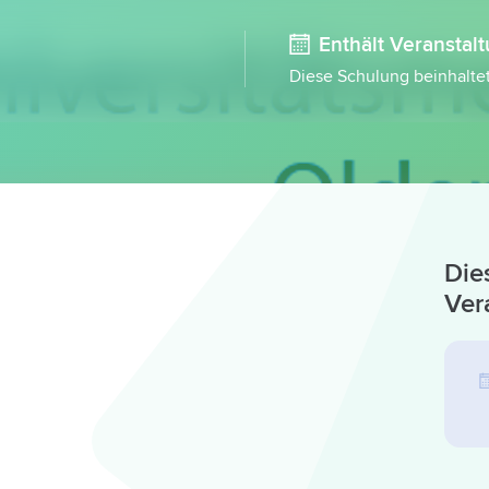
Enthält Veranstal
Diese Schulung beinhalte
Die
Ver