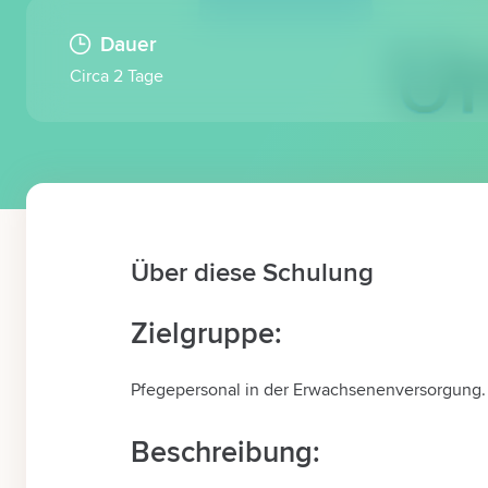
Dauer
Circa 2 Tage
Über diese Schulung
Zielgruppe:
Pfegepersonal in der Erwachsenenversorgung.
Beschreibung: