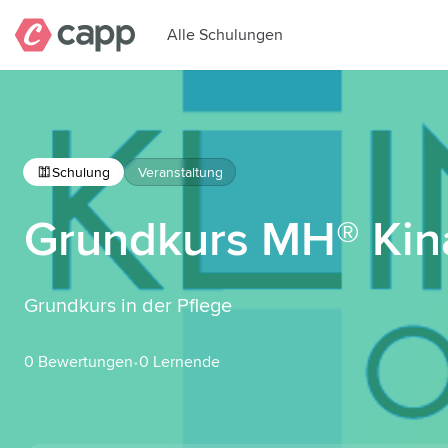
Alle Schulungen
Schulung
Veranstaltung
Grundkurs MH® Kina
Grundkurs in der Pflege
0 Bewertungen
0 Lernende